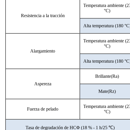
Temperatura ambiente (2
°C)
Resistencia a la tracción
Alta temperatura (180 °C
Temperatura ambiente (2
°C)
Alargamiento
Alta temperatura (180 °C
Brillante(Ra)
Aspereza
Mate(Rz)
Temperatura ambiente (2
Fuerza de pelado
°C)
Tasa de degradación de HCΦ (18 % - 1 h/25 ℃)