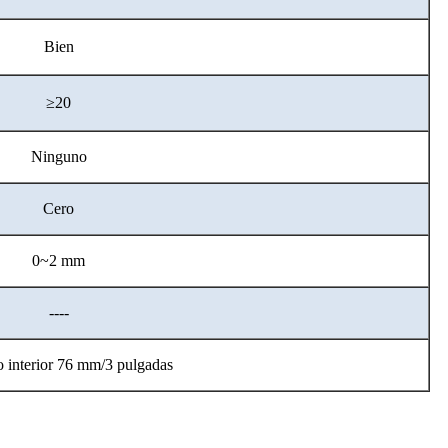
Bien
≥20
Ninguno
Cero
0~2 mm
----
 interior 76 mm/3 pulgadas