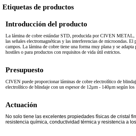
Etiquetas de productos
Introducción del producto
La lámina de cobre estándar STD, producida por CIVEN METAL, no sol
las señales electromagnéticas y las interferencias de microondas. El
campos. La lámina de cobre tiene una forma muy plana y se adapta per
hostiles o para productos con requisitos de vida útil estrictos.
Presupuesto
CIVEN puede proporcionar láminas de cobre electrolítico de blind
electrolítico de blindaje con un espesor de 12μm - 140μm según los r
Actuación
No solo tiene las excelentes propiedades físicas de cristal fi
resistencia química, conductividad térmica y resistencia a lo