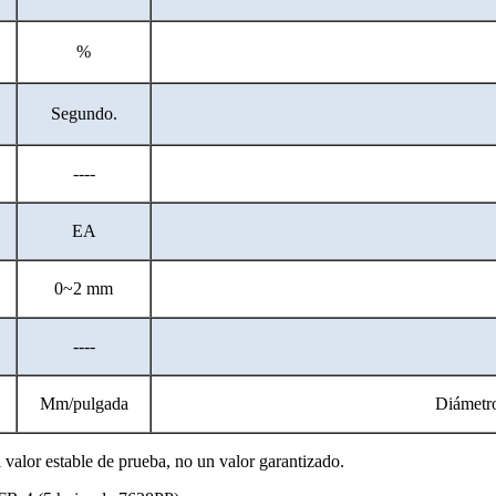
%
Segundo.
----
EA
0~2 mm
----
Mm/pulgada
Diámetro
l valor estable de prueba, no un valor garantizado.