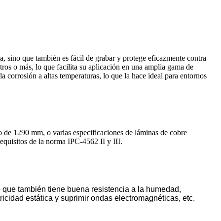
 sino que también es fácil de grabar y protege eficazmente contra
tros o más, lo que facilita su aplicación en una amplia gama de
 corrosión a altas temperaturas, lo que la hace ideal para entornos
de 1290 mm, o varias especificaciones de láminas de cobre
equisitos de la norma IPC-4562 II y III.
sino que también tiene buena resistencia a la humedad,
ricidad estática y suprimir ondas electromagnéticas, etc.