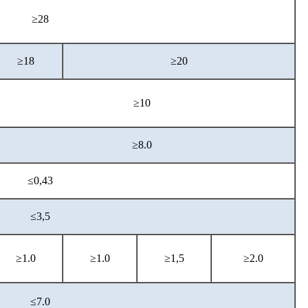
≥28
≥18
≥20
≥10
≥8.0
≤0,43
≤3,5
≥1.0
≥1.0
≥1,5
≥2.0
≤7.0