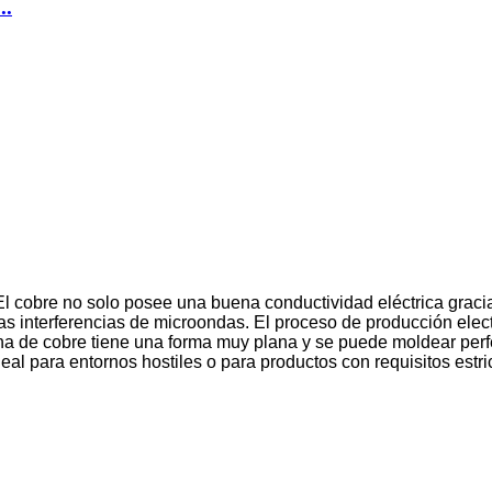
..
El cobre no solo posee una buena conductividad eléctrica gracias
as interferencias de microondas. El proceso de producción elec
na de cobre tiene una forma muy plana y se puede moldear perfe
eal para entornos hostiles o para productos con requisitos estric