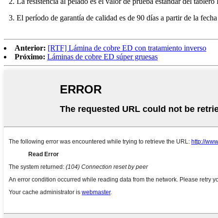
2. La resistencia al pelado es el valor de prueba estándar del tabler
3. El período de garantía de calidad es de 90 días a partir de la fech
Anterior:
[RTF] Lámina de cobre ED con tratamiento inverso
Próximo:
Láminas de cobre ED súper gruesas