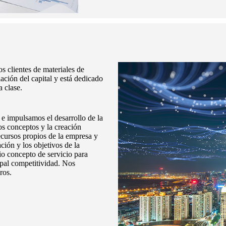
s clientes de materiales de
ación del capital y está dedicado
a clase.
e impulsamos el desarrollo de la
s conceptos y la creación
cursos propios de la empresa y
ación y los objetivos de la
io concepto de servicio para
ipal competitividad. Nos
ros.