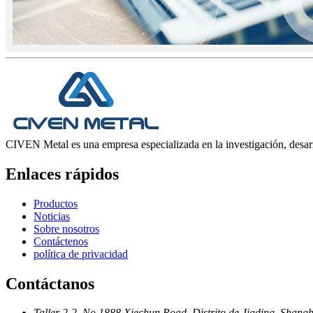
CIVEN Metal es una empresa especializada en la investigación, desarro
Enlaces rápidos
Productos
Noticias
Sobre nosotros
Contáctenos
política de privacidad
Contáctanos
Taller 2-2, No.1888 Xiechun Road, Distrito de Jiading, Shang