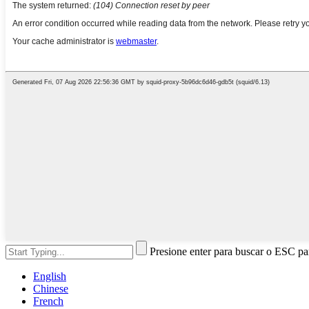
Presione enter para buscar o ESC par
English
Chinese
French