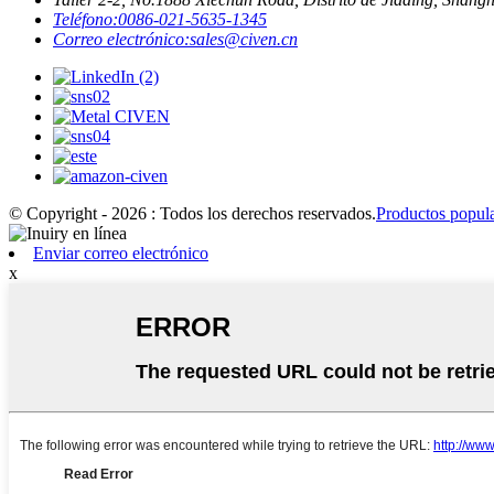
Teléfono:
0086-021-5635-1345
Correo electrónico:
sales@civen.cn
© Copyright - 2026 : Todos los derechos reservados.
Productos popul
Enviar correo electrónico
x