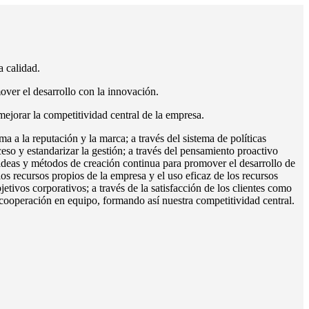
a calidad.
over el desarrollo con la innovación.
 mejorar la competitividad central de la empresa.
ma a la reputación y la marca; a través del sistema de políticas
oceso y estandarizar la gestión; a través del pensamiento proactivo
ideas y métodos de creación continua para promover el desarrollo de
os recursos propios de la empresa y el uso eficaz de los recursos
bjetivos corporativos; a través de la satisfacción de los clientes como
 cooperación en equipo, formando así nuestra competitividad central.