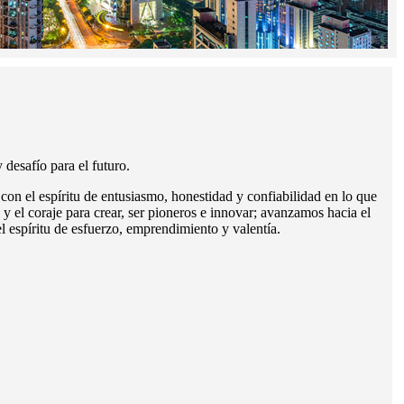
Fi
desafío para el futuro.
¡Tr
 el espíritu de entusiasmo, honestidad y confiabilidad en lo que
Con
 el coraje para crear, ser pioneros e innovar; avanzamos hacia el
log
el espíritu de esfuerzo, emprendimiento y valentía.
mej
nue