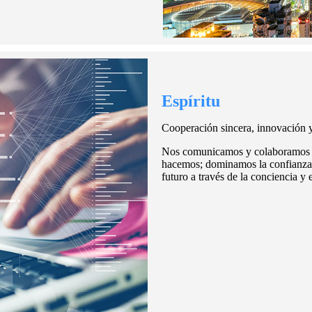
Espíritu
n y desempeño.
Cooperación sincera, innovación y 
 corazón responsable, apasionado y
Nos comunicamos y colaboramos con
e la calidad y mejora de la
hacemos; dominamos la confianza y
 difícil.
futuro a través de la conciencia y 