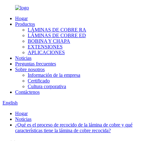
Hogar
Productos
LÁMINAS DE COBRE RA
LÁMINAS DE COBRE ED
BOBINA Y CHAPA
EXTENSIONES
APLICACIONES
Noticias
Preguntas frecuentes
Sobre nosotros
Información de la empresa
Certificado
Cultura corporativa
Contáctenos
English
Hogar
Noticias
¿Qué es el proceso de recocido de la lámina de cobre y qué
características tiene la lámina de cobre recocida?