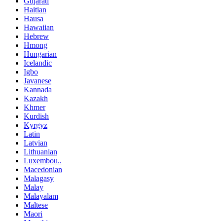
Gujarati
Haitian
Hausa
Hawaiian
Hebrew
Hmong
Hungarian
Icelandic
Igbo
Javanese
Kannada
Kazakh
Khmer
Kurdish
Kyrgyz
Latin
Latvian
Lithuanian
Luxembou..
Macedonian
Malagasy
Malay
Malayalam
Maltese
Maori