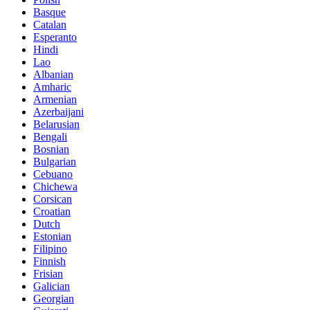
Basque
Catalan
Esperanto
Hindi
Lao
Albanian
Amharic
Armenian
Azerbaijani
Belarusian
Bengali
Bosnian
Bulgarian
Cebuano
Chichewa
Corsican
Croatian
Dutch
Estonian
Filipino
Finnish
Frisian
Galician
Georgian