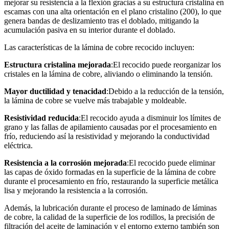
mejorar su resistencia a la flexión gracias a su estructura cristalina en
escamas con una alta orientación en el plano cristalino (200), lo que
genera bandas de deslizamiento tras el doblado, mitigando la
acumulación pasiva en su interior durante el doblado.
Las características de la lámina de cobre recocido incluyen:
Estructura cristalina mejorada
:El recocido puede reorganizar los
cristales en la lámina de cobre, aliviando o eliminando la tensión.
Mayor ductilidad y tenacidad
:Debido a la reducción de la tensión,
la lámina de cobre se vuelve más trabajable y moldeable.
Resistividad reducida
:El recocido ayuda a disminuir los límites de
grano y las fallas de apilamiento causadas por el procesamiento en
frío, reduciendo así la resistividad y mejorando la conductividad
eléctrica.
Resistencia a la corrosión mejorada
:El recocido puede eliminar
las capas de óxido formadas en la superficie de la lámina de cobre
durante el procesamiento en frío, restaurando la superficie metálica
lisa y mejorando la resistencia a la corrosión.
Además, la lubricación durante el proceso de laminado de láminas
de cobre, la calidad de la superficie de los rodillos, la precisión de
filtración del aceite de laminación y el entorno externo también son