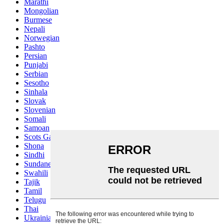
Marathi
Mongolian
Burmese
Nepali
Norwegian
Pashto
Persian
Punjabi
Serbian
Sesotho
Sinhala
Slovak
Slovenian
Somali
Samoan
Scots Gaelic
Shona
Sindhi
Sundanese
Swahili
Tajik
Tamil
Telugu
Thai
Ukrainian