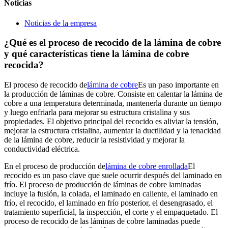
Noticias
Noticias de la empresa
¿Qué es el proceso de recocido de la lámina de cobre
y qué características tiene la lámina de cobre
recocida?
El proceso de recocido de
lámina de cobre
Es un paso importante en
la producción de láminas de cobre. Consiste en calentar la lámina de
cobre a una temperatura determinada, mantenerla durante un tiempo
y luego enfriarla para mejorar su estructura cristalina y sus
propiedades. El objetivo principal del recocido es aliviar la tensión,
mejorar la estructura cristalina, aumentar la ductilidad y la tenacidad
de la lámina de cobre, reducir la resistividad y mejorar la
conductividad eléctrica.
En el proceso de producción de
lámina de cobre enrollada
El
recocido es un paso clave que suele ocurrir después del laminado en
frío. El proceso de producción de láminas de cobre laminadas
incluye la fusión, la colada, el laminado en caliente, el laminado en
frío, el recocido, el laminado en frío posterior, el desengrasado, el
tratamiento superficial, la inspección, el corte y el empaquetado. El
proceso de recocido de las láminas de cobre laminadas puede