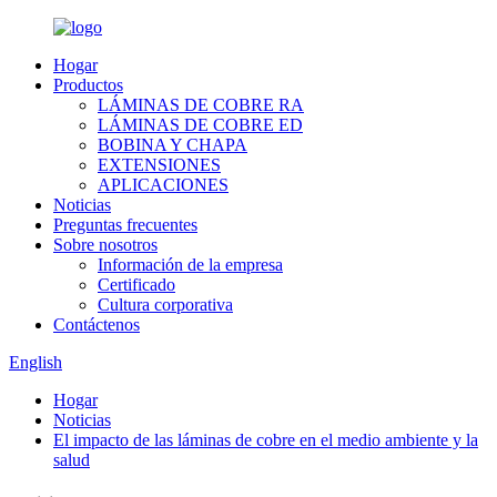
Hogar
Productos
LÁMINAS DE COBRE RA
LÁMINAS DE COBRE ED
BOBINA Y CHAPA
EXTENSIONES
APLICACIONES
Noticias
Preguntas frecuentes
Sobre nosotros
Información de la empresa
Certificado
Cultura corporativa
Contáctenos
English
Hogar
Noticias
El impacto de las láminas de cobre en el medio ambiente y la
salud