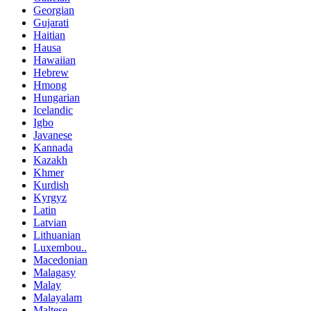
Georgian
Gujarati
Haitian
Hausa
Hawaiian
Hebrew
Hmong
Hungarian
Icelandic
Igbo
Javanese
Kannada
Kazakh
Khmer
Kurdish
Kyrgyz
Latin
Latvian
Lithuanian
Luxembou..
Macedonian
Malagasy
Malay
Malayalam
Maltese