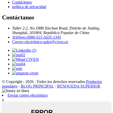
Contáctenos
política de privacidad
Contáctanos
Taller 2-2, No.1888 Xiechun Road, Distrito de Jiading,
Shanghái, 201804, República Popular de China
Teléfono:
0086-021-5635-1345
Correo electrónico:
sales@civen.cn
© Copyright - 2026 : Todos los derechos reservados.
Productos
populares
-
BLOG PRINCIPAL
-
BÚSQUEDA SUPERIOR
Enviar correo electrónico
x