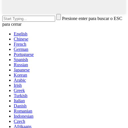
Presione enter para buscar o ESC
para cerrar
English
Chinese
French
German
Portuguese
Spanish
Russian
Japanese
Korean
Arabic
Irish
Greek
Turkish
Italian
Danish
Romanian
Indonesian
Czech
Afrikaans