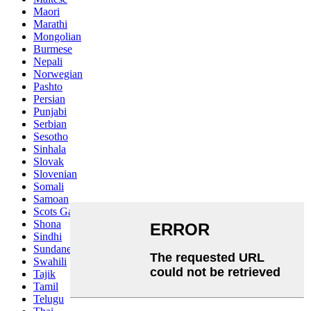
Maori
Marathi
Mongolian
Burmese
Nepali
Norwegian
Pashto
Persian
Punjabi
Serbian
Sesotho
Sinhala
Slovak
Slovenian
Somali
Samoan
Scots Gaelic
Shona
Sindhi
Sundanese
Swahili
Tajik
Tamil
Telugu