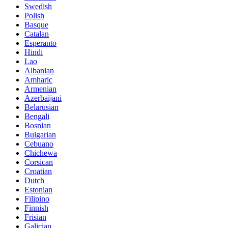
Swedish
Polish
Basque
Catalan
Esperanto
Hindi
Lao
Albanian
Amharic
Armenian
Azerbaijani
Belarusian
Bengali
Bosnian
Bulgarian
Cebuano
Chichewa
Corsican
Croatian
Dutch
Estonian
Filipino
Finnish
Frisian
Galician