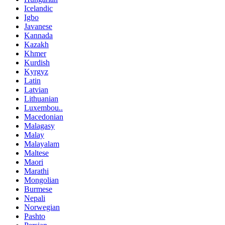
Icelandic
Igbo
Javanese
Kannada
Kazakh
Khmer
Kurdish
Kyrgyz
Latin
Latvian
Lithuanian
Luxembou..
Macedonian
Malagasy
Malay
Malayalam
Maltese
Maori
Marathi
Mongolian
Burmese
Nepali
Norwegian
Pashto