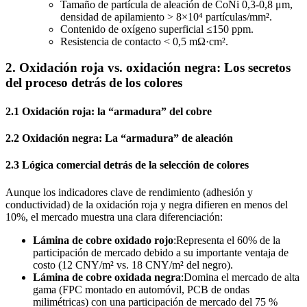
Tamaño de partícula de aleación de CoNi 0,3-0,8 μm,
densidad de apilamiento > 8×10⁴ partículas/mm².
Contenido de oxígeno superficial ≤150 ppm.
Resistencia de contacto < 0,5 mΩ·cm².
2. Oxidación roja vs. oxidación negra: Los secretos
del proceso detrás de los colores
2.1 Oxidación roja: la “armadura” del cobre
2.2 Oxidación negra: La “armadura” de aleación
2.3 Lógica comercial detrás de la selección de colores
Aunque los indicadores clave de rendimiento (adhesión y
conductividad) de la oxidación roja y negra difieren en menos del
10%, el mercado muestra una clara diferenciación:
Lámina de cobre oxidado rojo
:Representa el 60% de la
participación de mercado debido a su importante ventaja de
costo (12 CNY/m² vs. 18 CNY/m² del negro).
Lámina de cobre oxidada negra
:Domina el mercado de alta
gama (FPC montado en automóvil, PCB de ondas
milimétricas) con una participación de mercado del 75 %