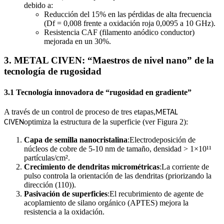
debido a:
Reducción del 15% en las pérdidas de alta frecuencia
(Df = 0,008 frente a oxidación roja 0,0095 a 10 GHz).
Resistencia CAF (filamento anódico conductor)
mejorada en un 30%.
3.
METAL CIVEN
: “Maestros de nivel nano” de la
tecnología de rugosidad
3.1 Tecnología innovadora de “rugosidad en gradiente”
A través de un control de proceso de tres etapas,
METAL
optimiza la estructura de la superficie (ver Figura 2):
CIVEN
Capa de semilla nanocristalina
:Electrodeposición de
núcleos de cobre de 5-10 nm de tamaño, densidad > 1×10¹¹
partículas/cm².
Crecimiento de dendritas micrométricas
:La corriente de
pulso controla la orientación de las dendritas (priorizando la
dirección (110)).
Pasivación de superficies
:El recubrimiento de agente de
acoplamiento de silano orgánico (APTES) mejora la
resistencia a la oxidación.