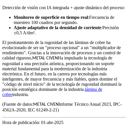
Detección de visión con IA integrada + ajuste dinámico del proceso:
Monitoreo de superficie en tiempo real
:Frecuencia de
muestreo 100 cuadros por segundo.
Ajuste adaptativo de la densidad de corriente
:Precisión
±0,5 A/dm².
El postratamiento de la rugosidad de las láminas de cobre ha
evolucionado de ser un "proceso opcional" a un "multiplicador de
rendimiento". Gracias a la innovación de procesos y un control de
calidad riguroso,
Ha impulsado la tecnología de
METAL CIVEN
rugosidad a una precisión atómica, proporcionando un soporte
material fundamental para la modernización de la industria
electrónica. En el futuro, en la carrera por tecnologías más
inteligentes, de mayor frecuencia y más fiables, quien domine el
"código de nivel micro" de la tecnología de rugosidad dominará la
posición estratégica dominante de la industria.
lámina de
cobre
industria.
(Fuente de datos:
Informe Técnico Anual 2023, IPC-
METAL CIVEN
4562A-2020, IEC 61249-2-21)
Hora de publicación: 01-abr-2025