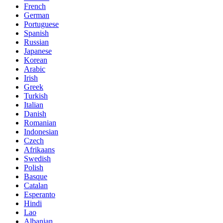
French
German
Portuguese
Spanish
Russian
Japanese
Korean
Arabic
Irish
Greek
Turkish
Italian
Danish
Romanian
Indonesian
Czech
Afrikaans
Swedish
Polish
Basque
Catalan
Esperanto
Hindi
Lao
Albanian