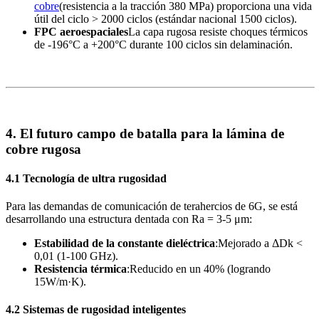
cobre
(resistencia a la tracción 380 MPa) proporciona una vida
útil del ciclo > 2000 ciclos (estándar nacional 1500 ciclos).
FPC aeroespaciales
La capa rugosa resiste choques térmicos
de -196°C a +200°C durante 100 ciclos sin delaminación.
4. El futuro campo de batalla para la lámina de
cobre rugosa
4.1 Tecnología de ultra rugosidad
Para las demandas de comunicación de terahercios de 6G, se está
desarrollando una estructura dentada con Ra = 3-5 μm:
Estabilidad de la constante dieléctrica
:Mejorado a ΔDk <
0,01 (1-100 GHz).
Resistencia térmica
:Reducido en un 40% (logrando
15W/m·K).
4.2 Sistemas de rugosidad inteligentes