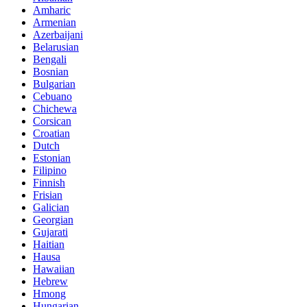
Amharic
Armenian
Azerbaijani
Belarusian
Bengali
Bosnian
Bulgarian
Cebuano
Chichewa
Corsican
Croatian
Dutch
Estonian
Filipino
Finnish
Frisian
Galician
Georgian
Gujarati
Haitian
Hausa
Hawaiian
Hebrew
Hmong
Hungarian