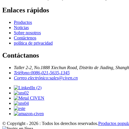
Enlaces rápidos
Productos
Noticias
Sobre nosotros
Contáctenos
política de privacidad
Contáctanos
Taller 2-2, No.1888 Xiechun Road, Distrito de Jiading, Shang
Teléfono:
0086-021-5635-1345
Correo electrónico:
sales@civen.cn
© Copyright - 2026 : Todos los derechos reservados.
Productos popul