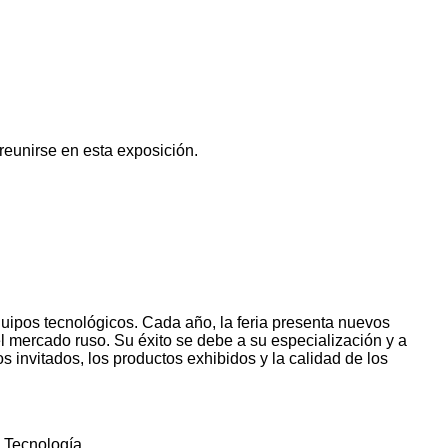
reunirse en esta exposición.
uipos tecnológicos. Cada año, la feria presenta nuevos
l mercado ruso. Su éxito se debe a su especialización y a
s invitados, los productos exhibidos y la calidad de los
, Tecnología