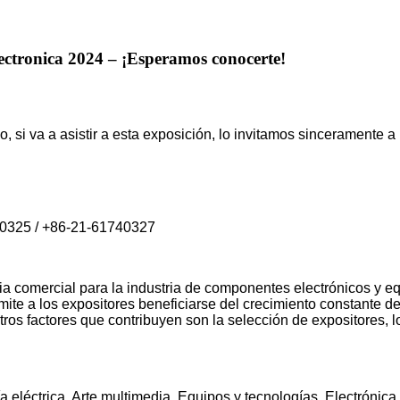
ctronica 2024 – ¡Esperamos conocerte!
 si va a asistir a esta exposición, lo invitamos sinceramente a 
40325 / +86-21-61740327
a comercial para la industria de componentes electrónicos y eq
ite a los expositores beneficiarse del crecimiento constante de
ros factores que contribuyen son la selección de expositores, lo
 eléctrica, Arte multimedia, Equipos y tecnologías, Electrónica