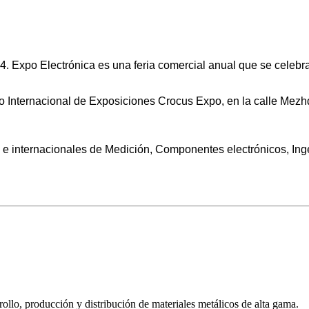
24. Expo Electrónica es una feria comercial anual que se celebr
o Internacional de Exposiciones Crocus Expo, en la calle Mezhd
e internacionales de Medición, Componentes electrónicos, Ingen
llo, producción y distribución de materiales metálicos de alta gama.