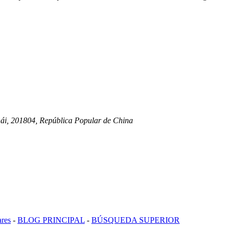
hái, 201804, República Popular de China
ares
-
BLOG PRINCIPAL
-
BÚSQUEDA SUPERIOR