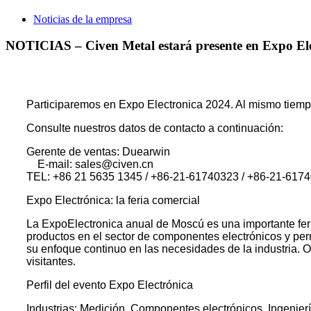
Noticias de la empresa
NOTICIAS – Civen Metal estará presente en Expo Ele
Participaremos en Expo Electronica 2024. Al mismo tiempo,
Consulte nuestros datos de contacto a continuación:
Gerente de ventas: Duearwin
E-mail: sales@civen.cn
TEL: +86 21 5635 1345 / +86-21-61740323 / +86-21-617
Expo Electrónica: la feria comercial
La ExpoElectronica anual de Moscú es una importante feri
productos en el sector de componentes electrónicos y perm
su enfoque continuo en las necesidades de la industria. Ot
visitantes.
Perfil del evento Expo Electrónica
Industrias: Medición, Componentes electrónicos, Ingeniería