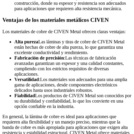
construcción, donde su espesor y resistencia son adecuados
para aplicaciones que requieren alta resistencia mecánica.
Ventajas de los materiales metálicos CIVEN
Los materiales de cobre de CIVEN Metal ofrecen claras ventajas:
Alta pureza
Las láminas y tiras de cobre de CIVEN Metal
están hechas de cobre de alta pureza, lo que garantiza una
excelente conductividad y rendimiento.
Fabricación de precisión
:Las técnicas de fabricación
avanzadas garantizan un espesor y una calidad constantes,
cumpliendo con los estrictos requisitos de diversas
aplicaciones.
Versatilidad
:Los materiales son adecuados para una amplia
gama de aplicaciones, desde componentes electrónicos
delicados hasta usos industriales robustos.
Fiabilidad
Los productos de CIVEN Metal son conocidos por
su durabilidad y confiabilidad, lo que los convierte en una
opción confiable en la industria.
En general, la lámina de cobre es ideal para aplicaciones que
requieren alta flexibilidad y un manejo preciso, mientras que la
banda de cobre es más apropiada para aplicaciones que exigen alta
resistencia y estabilidad estructural. CIVEN Metal ofrece materiales