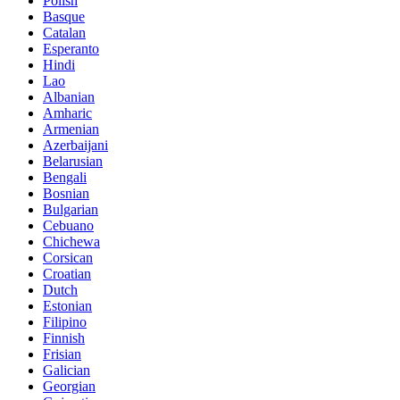
Polish
Basque
Catalan
Esperanto
Hindi
Lao
Albanian
Amharic
Armenian
Azerbaijani
Belarusian
Bengali
Bosnian
Bulgarian
Cebuano
Chichewa
Corsican
Croatian
Dutch
Estonian
Filipino
Finnish
Frisian
Galician
Georgian