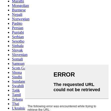
Marathi
Mongolian
Burmese
Nepali
Norwegian
Pashto
Persian
Punjabi
Serbian
Sesotho
Sinhala
Slovak
Slovenian
Somali
Samoan
Scots Gaelic
Shona
Sindhi
Sundanese
Swahili
Tajik
Tamil
Telugu
Thai
Ukrainian