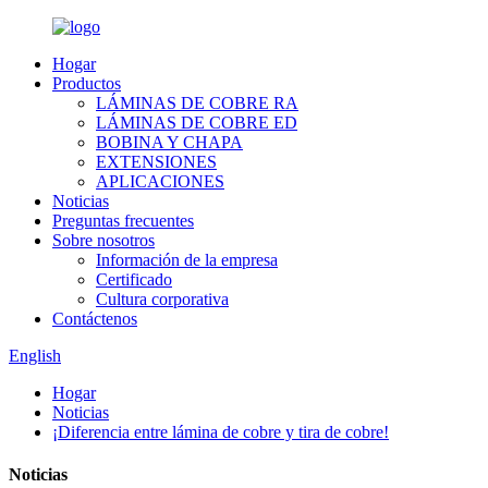
Hogar
Productos
LÁMINAS DE COBRE RA
LÁMINAS DE COBRE ED
BOBINA Y CHAPA
EXTENSIONES
APLICACIONES
Noticias
Preguntas frecuentes
Sobre nosotros
Información de la empresa
Certificado
Cultura corporativa
Contáctenos
English
Hogar
Noticias
¡Diferencia entre lámina de cobre y tira de cobre!
Noticias