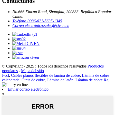
Contáctanos
No.666 Xincun Road, Shanghai, 200333, República Popular
China.
Teléfono:
0086-021-5635-1345
Correo electrónico:
sales@civen.cn
© Copyright - 2025 : Todos los derechos reservados.
Productos
populares
-
Mapa del sitio
Fccl
,
Cables planos flexibles de lámina de cobre
,
Lámina de cobre
calandrada
,
Cinta de cobre
,
Lámina de latón
,
Lámina de cobre Ra
,
Enviar correo electrónico
x