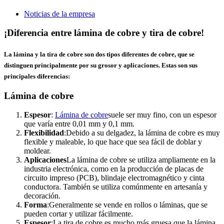
Noticias de la empresa
¡Diferencia entre lámina de cobre y tira de cobre!
La lámina y la tira de cobre son dos tipos diferentes de cobre, que se
distinguen principalmente por su grosor y aplicaciones. Estas son sus
principales diferencias:
Lámina de cobre
Espesor
:
Lámina de cobre
suele ser muy fino, con un espesor
que varía entre 0,01 mm y 0,1 mm.
Flexibilidad
:Debido a su delgadez, la lámina de cobre es muy
flexible y maleable, lo que hace que sea fácil de doblar y
moldear.
Aplicaciones
La lámina de cobre se utiliza ampliamente en la
industria electrónica, como en la producción de placas de
circuito impreso (PCB), blindaje electromagnético y cinta
conductora. También se utiliza comúnmente en artesanía y
decoración.
Forma
:Generalmente se vende en rollos o láminas, que se
pueden cortar y utilizar fácilmente.
Espesor
:La tira de cobre es mucho más gruesa que la lámina