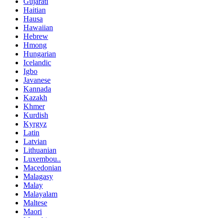
Gujarati
Haitian
Hausa
Hawaiian
Hebrew
Hmong
Hungarian
Icelandic
Igbo
Javanese
Kannada
Kazakh
Khmer
Kurdish
Kyrgyz
Latin
Latvian
Lithuanian
Luxembou..
Macedonian
Malagasy
Malay
Malayalam
Maltese
Maori