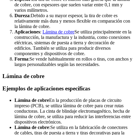
de cobre, con espesores que suelen variar entre 0,1 mm y
varios milímetros.
Dureza
:Debido a su mayor espesor, la tira de cobre es
relativamente más dura y menos flexible en comparación con
la lámina de cobre.
Aplicaciones
:
Lámina de cobre
Se utiliza principalmente en la
construcción, la manufactura y la industria, como conexiones
eléctricas, sistemas de puesta a tierra y decoración de
edificios. También se utiliza para producir diversos
componentes y dispositivos de cobre.
Forma
:Se vende habitualmente en rollos o tiras, con anchos y
largos personalizables según las necesidades.
Lámina de cobre
Ejemplos de aplicaciones específicas
Lámina de cobre
En la producción de placas de circuito
impreso (PCB), se utiliza lámina de cobre para crear rutas
conductoras. La cinta de blindaje electromagnético, hecha de
lámina de cobre, se utiliza para reducir las interferencias entre
dispositivos electrónicos.
Lámina de cobre
:Se utiliza en la fabricación de conectores
de cables, tiras de puesta a tierra y tiras decorativas para la