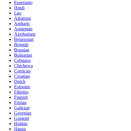
Esperanto
Hindi
Lao
Albanian
Amharic
Armenian
Azerbaijani
Belarusian
Bengali
Bosnian
Bulgarian
Cebuano
Chichewa
Corsican
Croatian
Dutch
Estonian
Filipino
Finnish
Frisian
Galician
Georgian
Gujarati
Haitian
Hausa