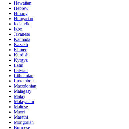
Hawaiian
Hebrew
Hmong
Hungarian
Icelandic
Igbo
Javanese
Kannada
Kazakh
Khmer
Kurdish
Kyrgyz
Latin
Latvian
Lithuanian
Luxembou..
Macedonian
Malagasy
Malay
Malayalam
Maltese
Maori
Marathi
Mongolian
Burmese