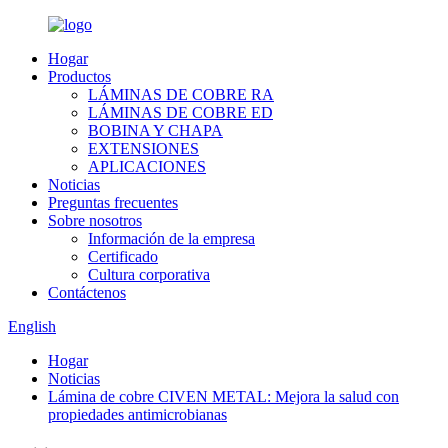
Hogar
Productos
LÁMINAS DE COBRE RA
LÁMINAS DE COBRE ED
BOBINA Y CHAPA
EXTENSIONES
APLICACIONES
Noticias
Preguntas frecuentes
Sobre nosotros
Información de la empresa
Certificado
Cultura corporativa
Contáctenos
English
Hogar
Noticias
Lámina de cobre CIVEN METAL: Mejora la salud con
propiedades antimicrobianas