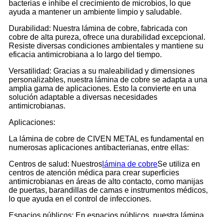
bacterias e inhibe el crecimiento de microbios, lo que
ayuda a mantener un ambiente limpio y saludable.
Durabilidad: Nuestra lámina de cobre, fabricada con
cobre de alta pureza, ofrece una durabilidad excepcional.
Resiste diversas condiciones ambientales y mantiene su
eficacia antimicrobiana a lo largo del tiempo.
Versatilidad: Gracias a su maleabilidad y dimensiones
personalizables, nuestra lámina de cobre se adapta a una
amplia gama de aplicaciones. Esto la convierte en una
solución adaptable a diversas necesidades
antimicrobianas.
Aplicaciones:
La lámina de cobre de CIVEN METAL es fundamental en
numerosas aplicaciones antibacterianas, entre ellas:
Centros de salud: Nuestros
lámina de cobre
Se utiliza en
centros de atención médica para crear superficies
antimicrobianas en áreas de alto contacto, como manijas
de puertas, barandillas de camas e instrumentos médicos,
lo que ayuda en el control de infecciones.
Espacios públicos: En espacios públicos, nuestra lámina