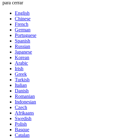
para cerrar
English
Chinese
French
German
Portuguese
Spanish
Russian
Japanese
Korean
Arabic
Irish
Greek
Turkish
Italian
Danish
Romanian
Indonesian
Czech
Afrikaans
Swedish
Polish
Basque
Catalan