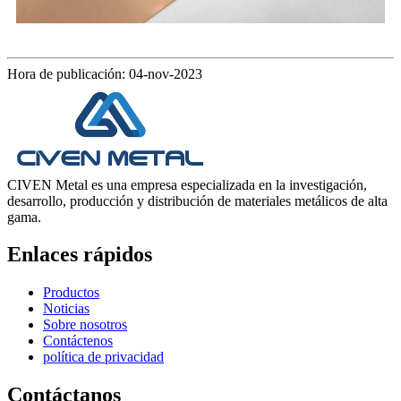
Hora de publicación: 04-nov-2023
CIVEN Metal es una empresa especializada en la investigación,
desarrollo, producción y distribución de materiales metálicos de alta
gama.
Enlaces rápidos
Productos
Noticias
Sobre nosotros
Contáctenos
política de privacidad
Contáctanos